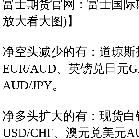
富士期货官网：富士国际
放大看大图)】
净空头减少的有：道琼斯指
EUR/AUD、
英镑兑日元
G
AUD/JPY。
净多头扩大的有：
现货白
USD/CHF、
澳元兑美元
A