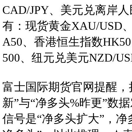
CAD/JPY、
美元兑离岸人
有：
现货黄金
XAU/USD、
A50、香港
恒生指数
HK50
500、
纽元兑美元
NZD/U
富士国际期货官网提醒，
新”与“净多头%昨更”数
信号是“净多头扩大”，净