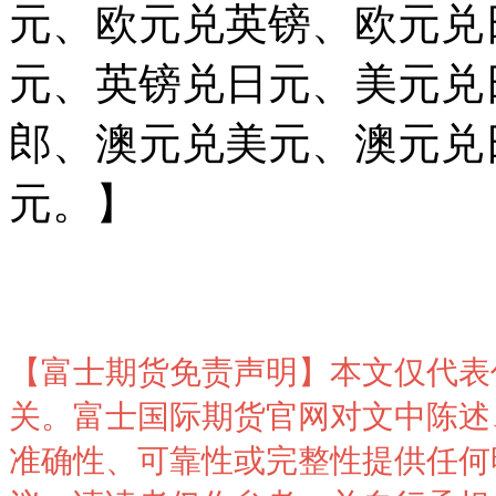
元
、欧元兑英镑、欧元兑
元
、
英镑兑日元
、
美元兑
郎
、
澳元兑美元
、澳元兑
元
。】
【富士期货免责声明】本文仅代表
关。富士国际期货官网对文中陈述
准确性、可靠性或完整性提供任何