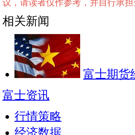
议，请读者仅作参考，并自行承担
相关新闻
富士期货
富士资讯
行情策略
经济数据